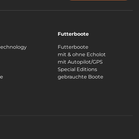
Futterboote
technology
Futterboote
mit & ohne Echolot
mit Autopilot/GPS
Special Editions
le
gebrauchte Boote