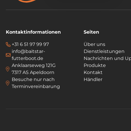
Kontaktinformationen
Seiten
+31 6 51 97 99 97
Über uns
info@baitstar-
Dienstleistungen
futterboot.de
Nachrichten und U
Anklaarseweg 121G
Produkte
7317 AS Apeldoorn
Kontakt
Besuche nur nach
Händler
Terminvereinbarung