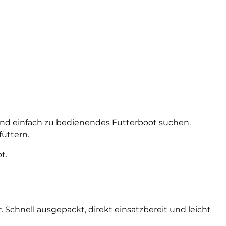
s und einfach zu bedienendes Futterboot suchen.
füttern.
t.
Schnell ausgepackt, direkt einsatzbereit und leicht