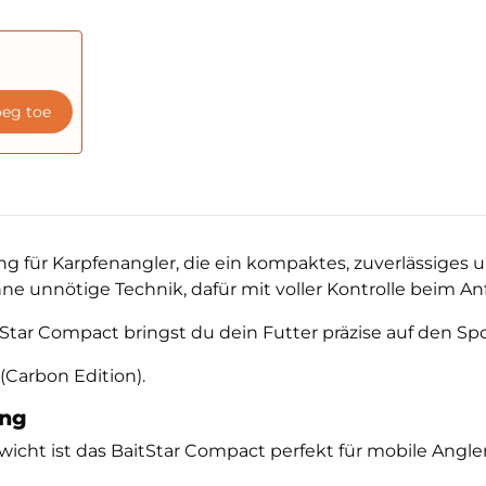
eg toe
ung für Karpfenangler, die ein kompaktes, zuverlässige
ne unnötige Technik, dafür mit voller Kontrolle beim An
Star Compact bringst du dein Futter präzise auf den Spo
(Carbon Edition).
ung
 ist das BaitStar Compact perfekt für mobile Angler. 