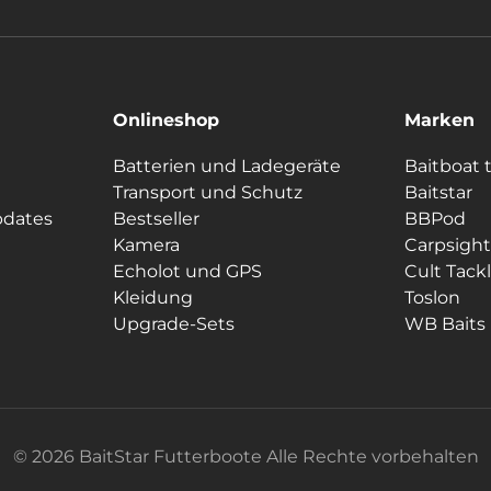
Onlineshop
Marken
Batterien und Ladegeräte
Baitboat 
Transport und Schutz
Baitstar
pdates
Bestseller
BBPod
Kamera
Carpsight
Echolot und GPS
Cult Tack
Kleidung
Toslon
Upgrade-Sets
WB Baits
© 2026 BaitStar Futterboote Alle Rechte vorbehalten