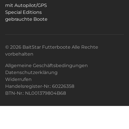
mit Autopilot/GPS
Special Editions
gebrauchte Boote
© 2026 BaitStar Futterboote Alle Rechte
vorbehalten
Allgemeine Geschäftsbedingungen
Datenschutzerklärung
Widerrufen
Handelsregister-Nr.: 60226358
BTN-Nr.: NL001379804B68