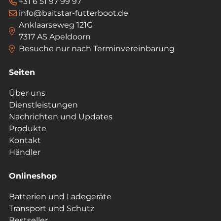
+31 6 51 97 99 97
info@baitstar-futterboot.de
Anklaarseweg 121G
7317 AS Apeldoorn
Besuche nur nach Terminvereinbarung
Seiten
Über uns
Dienstleistungen
Nachrichten und Updates
Produkte
Kontakt
Händler
Onlineshop
Batterien und Ladegeräte
Transport und Schutz
Bestseller