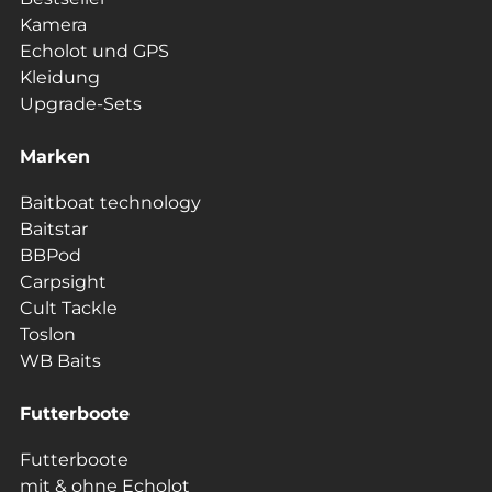
Kamera
Echolot und GPS
Kleidung
Upgrade-Sets
Marken
Baitboat technology
Baitstar
BBPod
Carpsight
Cult Tackle
Toslon
WB Baits
Futterboote
Futterboote
mit & ohne Echolot