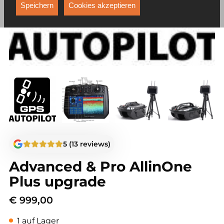
Funktionen, die unter anderem verhindern, dass Ihnen
Speichern
Cookies akzeptieren
dieselbe Werbung ständig angezeigt wird.
5 (13 reviews)
Advanced & Pro AllinOne
Plus upgrade
€
999,00
1 auf Lager