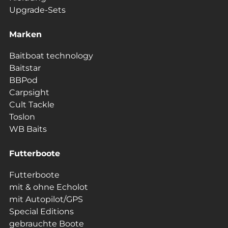
Upgrade-Sets
Marken
Baitboat technology
Baitstar
BBPod
Carpsight
Cult Tackle
Toslon
WB Baits
Futterboote
Futterboote
mit & ohne Echolot
mit Autopilot/GPS
Special Editions
gebrauchte Boote