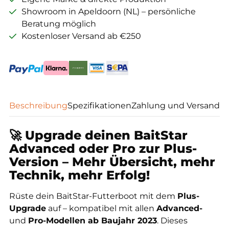
Showroom in Apeldoorn (NL) – persönliche
Beratung möglich
Kostenloser Versand ab €250
Beschreibung
Spezifikationen
Zahlung und Versand
🚀
Upgrade deinen BaitStar
Advanced oder Pro zur Plus-
Version – Mehr Übersicht, mehr
Technik, mehr Erfolg!
Rüste dein BaitStar-Futterboot mit dem
Plus-
Upgrade
auf – kompatibel mit allen
Advanced-
und
Pro-Modellen ab Baujahr 2023
. Dieses