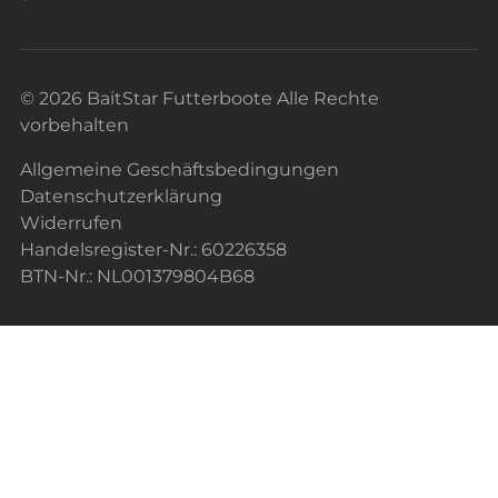
© 2026 BaitStar Futterboote Alle Rechte
vorbehalten
Allgemeine Geschäftsbedingungen
Datenschutzerklärung
Widerrufen
Handelsregister-Nr.: 60226358
BTN-Nr.: NL001379804B68