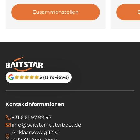
Zusammenstellen
5 (13 reviews)
Kontaktinformationen
+31 6 51 97 99 97
info@baitstar-futterboot.de
Anklaarseweg 121G
7317 AS Apeldoorn