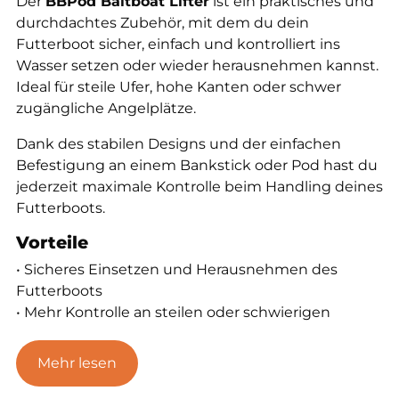
Der
BBPod Baitboat Lifter
ist ein praktisches und
durchdachtes Zubehör, mit dem du dein
Futterboot sicher, einfach und kontrolliert ins
Wasser setzen oder wieder herausnehmen kannst.
Ideal für steile Ufer, hohe Kanten oder schwer
zugängliche Angelplätze.
Dank des stabilen Designs und der einfachen
Befestigung an einem Bankstick oder Pod hast du
jederzeit maximale Kontrolle beim Handling deines
Futterboots.
Vorteile
• Sicheres Einsetzen und Herausnehmen des
Futterboots
• Mehr Kontrolle an steilen oder schwierigen
Uferbereichen
• Schützt dein Futterboot vor Stößen und
Mehr lesen
Beschädigungen
• Einfache Montage an Banksticks oder Pods