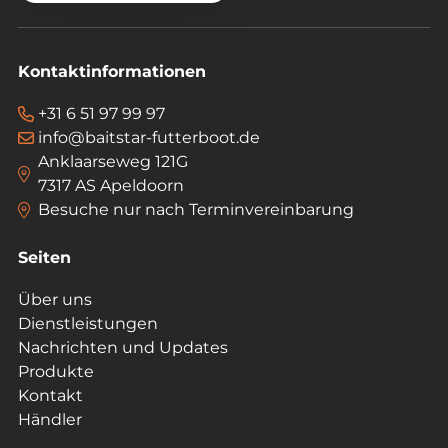
Kontaktinformationen
+31 6 51 97 99 97
info@baitstar-futterboot.de
Anklaarseweg 121G
7317 AS Apeldoorn
Besuche nur nach Terminvereinbarung
Seiten
Über uns
Dienstleistungen
Nachrichten und Updates
Produkte
Kontakt
Händler