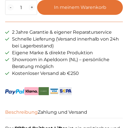
BBPod
-
+
In meinem Warenkorb
Baitboat
Lifter
Menge
2 Jahre Garantie & eigener Reparaturservice
Schnelle Lieferung (Versand innerhalb von 24h
bei Lagerbestand)
Eigene Marke & direkte Produktion
Showroom in Apeldoorn (NL) – persönliche
Beratung möglich
Kostenloser Versand ab €250
Beschreibung
Zahlung und Versand