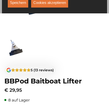
Funktionen, die unter anderem verhindern, dass Ihnen
Speichern
Cookies akzeptieren
dieselbe Werbung ständig angezeigt wird.
5 (13 reviews)
BBPod Baitboat Lifter
€
29,95
8 auf Lager