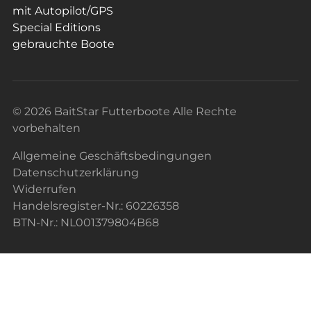
mit Autopilot/GPS
Special Editions
gebrauchte Boote
© 2026 BaitStar Futterboote Alle Rechte
vorbehalten
Allgemeine Geschäftsbedingungen
Datenschutzerklärung
Widerrufen
Handelsregister-Nr.: 60226358
BTN-Nr.: NL001379804B68