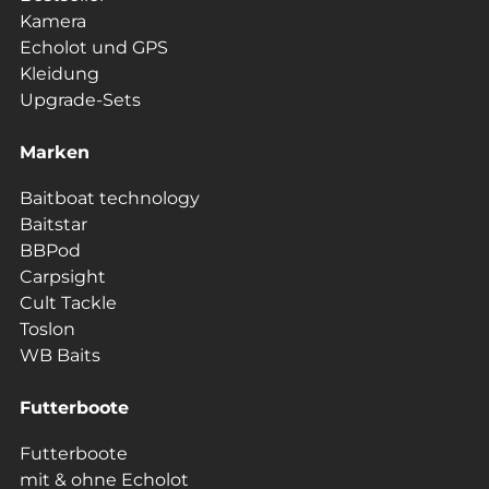
Kamera
Echolot und GPS
Kleidung
Upgrade-Sets
Marken
Baitboat technology
Baitstar
BBPod
Carpsight
Cult Tackle
Toslon
WB Baits
Futterboote
Futterboote
mit & ohne Echolot