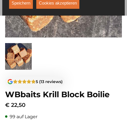
Funktionen, die unter anderem verhindern, dass Ihnen
Speichern
Cookies akzeptieren
dieselbe Werbung ständig angezeigt wird.
5 (13 reviews)
WBbaits Krill Block Boilie
€
22,50
99 auf Lager