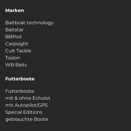
Marken
Baitboat technology
Baitstar
BBPod
Carpsight
Cult Tackle
Toslon
WB Baits
Futterboote
Futterboote
mit & ohne Echolot
mit Autopilot/GPS
Special Editions
gebrauchte Boote