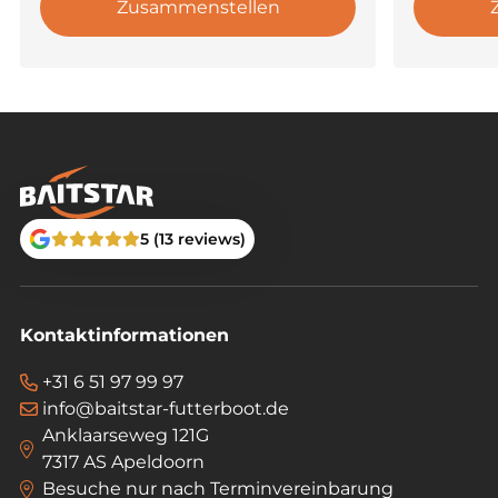
Zusammenstellen
zusätzliche Aufmerksamkeit am Futterplatz
sorgen.
5 (13 reviews)
Kontaktinformationen
+31 6 51 97 99 97
info@baitstar-futterboot.de
Anklaarseweg 121G
7317 AS Apeldoorn
Besuche nur nach Terminvereinbarung