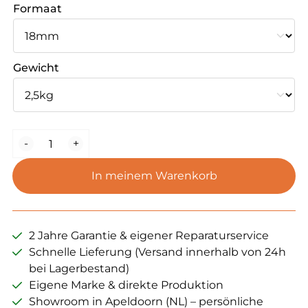
Formaat
Gewicht
WBbaits
-
+
Krill
Block
In meinem Warenkorb
Boilie
Menge
2 Jahre Garantie & eigener Reparaturservice
Schnelle Lieferung (Versand innerhalb von 24h
bei Lagerbestand)
Eigene Marke & direkte Produktion
Showroom in Apeldoorn (NL) – persönliche