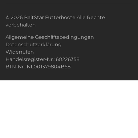
© 2026 BaitStar Futterboote Alle Rechte
vorbehalten
Allgemeine Geschäftsbedingungen
Datenschutzerklärung
Widerrufen
Handelsregister-Nr.: 60226358
BTN-Nr.: NL001379804B68