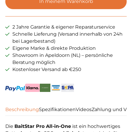
In meinem Warenkorb
futterboot
Menge
2 Jahre Garantie & eigener Reparaturservice
Schnelle Lieferung (Versand innerhalb von 24h
bei Lagerbestand)
Eigene Marke & direkte Produktion
Showroom in Apeldoorn (NL) – persönliche
Beratung möglich
Kostenloser Versand ab €250
Beschreibung
Spezifikationen
Videos
Zahlung und Ver
Die
BaitStar Pro All-in-One
ist ein hochwertiges