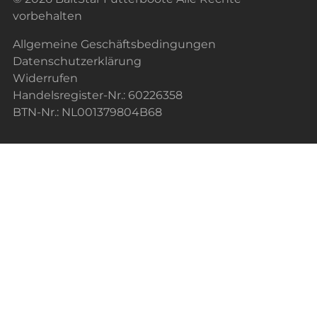
vorbehalten
Allgemeine Geschäftsbedingungen
Datenschutzerklärung
Widerrufen
Handelsregister-Nr.: 60226358
BTN-Nr.: NL001379804B68