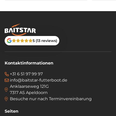
5 (13 reviews)
Kontaktinformationen
+31 6 51 97 99 97
info@baitstar-futterboot.de
Anklaarseweg 121G
7317 AS Apeldoorn
Besuche nur nach Terminvereinbarung
Seiten