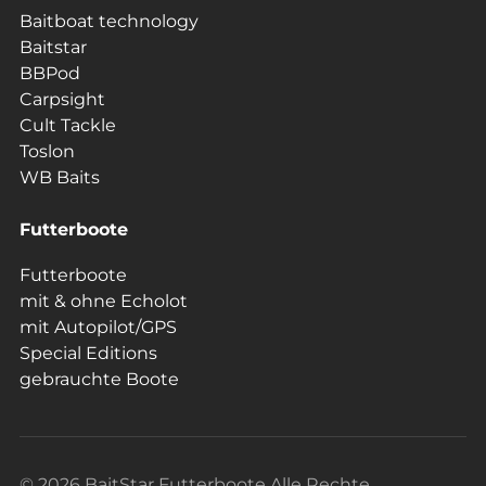
Baitboat technology
Baitstar
BBPod
Carpsight
Cult Tackle
Toslon
WB Baits
Futterboote
Futterboote
mit & ohne Echolot
mit Autopilot/GPS
Special Editions
gebrauchte Boote
© 2026 BaitStar Futterboote Alle Rechte