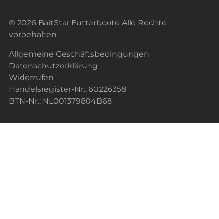
© 2026 BaitStar Futterboote Alle Rechte
vorbehalten
Allgemeine Geschäftsbedingungen
Datenschutzerklärung
Widerrufen
Handelsregister-Nr.: 60226358
BTN-Nr.: NL001379804B68