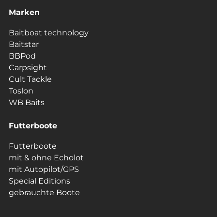
Marken
Baitboat technology
Baitstar
BBPod
Carpsight
Cult Tackle
Toslon
WB Baits
Futterboote
Futterboote
mit & ohne Echolot
mit Autopilot/GPS
Special Editions
gebrauchte Boote