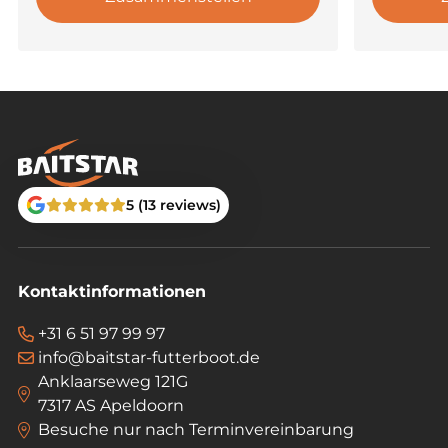
5 (13 reviews)
Kontaktinformationen
+31 6 51 97 99 97
info@baitstar-futterboot.de
Anklaarseweg 121G
7317 AS Apeldoorn
Besuche nur nach Terminvereinbarung