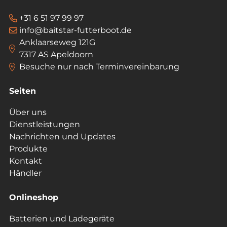
+31 6 51 97 99 97
info@baitstar-futterboot.de
Anklaarseweg 121G
7317 AS Apeldoorn
Besuche nur nach Terminvereinbarung
Seiten
Über uns
Dienstleistungen
Nachrichten und Updates
Produkte
Kontakt
Händler
Onlineshop
Batterien und Ladegeräte