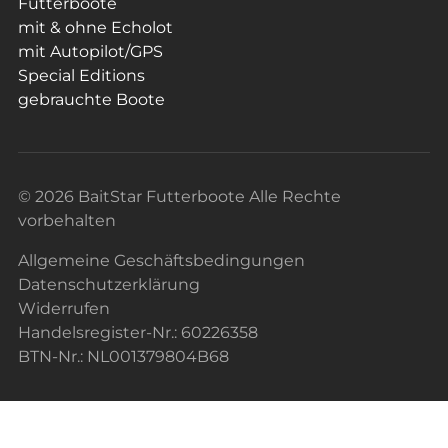
Futterboote
mit & ohne Echolot
mit Autopilot/GPS
Special Editions
gebrauchte Boote
© 2026 BaitStar Futterboote Alle Rechte
vorbehalten
Allgemeine Geschäftsbedingungen
Datenschutzerklärung
Widerrufen
Handelsregister-Nr.: 60226358
BTN-Nr.: NL001379804B68