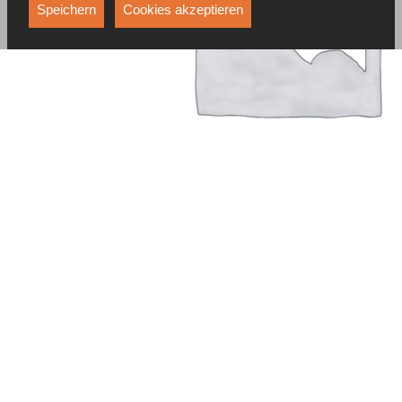
Funktionen, die unter anderem verhindern, dass Ihnen
Speichern
Cookies akzeptieren
dieselbe Werbung ständig angezeigt wird.