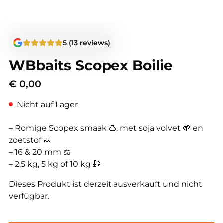
5 (13 reviews)
WBbaits Scopex Boilie
€
0,00
Nicht auf Lager
– Romige Scopex smaak 🍮, met soja volvet 🌱 en
zoetstof 🍬
– 16 & 20 mm ⚖️
– 2,5 kg, 5 kg of 10 kg 🎣
Dieses Produkt ist derzeit ausverkauft und nicht
verfügbar.